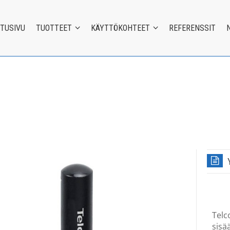
ETUSIVU
TUOTTEET
KÄYTTÖKOHTEET
REFERENSSIT
Telc
sisä