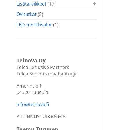
Lisätarvikkeet
(17)
Ovitutkat
(5)
LED-merkkivalot
(1)
Telnova Oy
Telco Exclusive Partners
Telco Sensors maahantuoja
Amerintie 1
04320 Tuusula
info@telnova.fi
Y-TUNNUS: 298 6603-5
Teemu Turunen