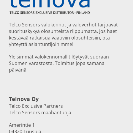
Telco Sensors valokennot ja valoverhot tarjoavat
suorituskykyä olosuhteista riippumatta. Jos haet
kestävää ratkaisua vaativiin olosuhteisiin, ota
yhteyttä asiantuntijoihimme!
Yleisimmät valokennomallit löytyvät suoraan
Suomen varastosta. Toimitus jopa samana
päivänä!
Telnova Oy
Telco Exclusive Partners
Telco Sensors maahantuoja
Amerintie 1
04320 Tuusula