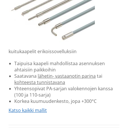
kuitukaapelit erikoissovelluksiin
Taipuisa kaapeli mahdollistaa asennuksen
ahtaisiin paikkoihin
Saatavana
lähetin- vastaanotin parina
tai
kohteesta tunnistavana
Yhteensopivat PA-sarjan valokennojen kanssa
(100 ja 110-sarja)
Korkea kuumuudenkesto, jopa +300
°
C
Katso kaikki mallit