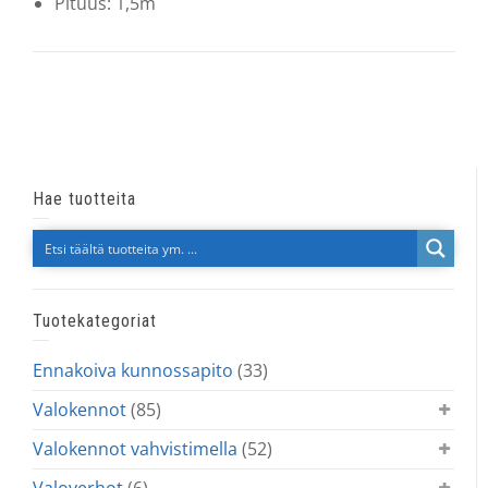
Pituus: 1,5m
Hae tuotteita
Tuotekategoriat
Ennakoiva kunnossapito
(33)
Valokennot
(85)
Valokennot vahvistimella
(52)
Valoverhot
(6)