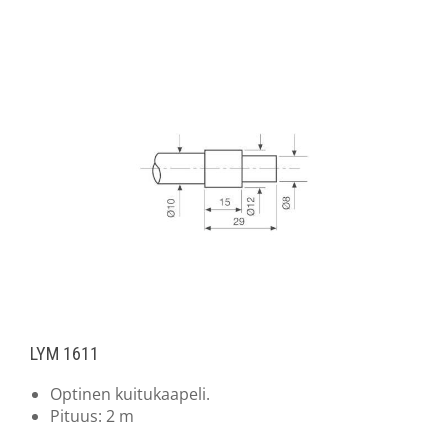
LYM 1611
Optinen kuitukaapeli.
Pituus: 2 m