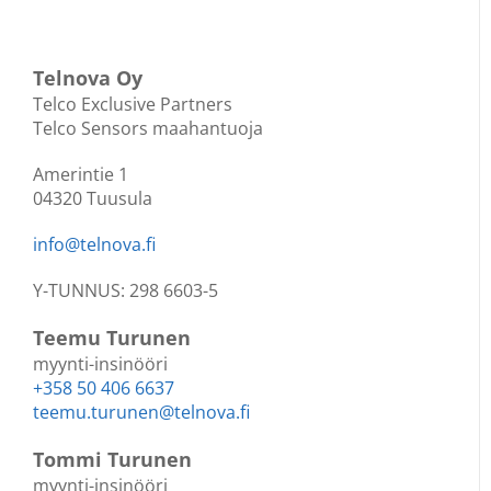
Telnova Oy
Telco Exclusive Partners
Telco Sensors maahantuoja
Amerintie 1
04320 Tuusula
info@telnova.fi
Y-TUNNUS: 298 6603-5
Teemu Turunen
myynti-insinööri
+358 50 406 6637
teemu.turunen@telnova.fi
Tommi Turunen
myynti-insinööri