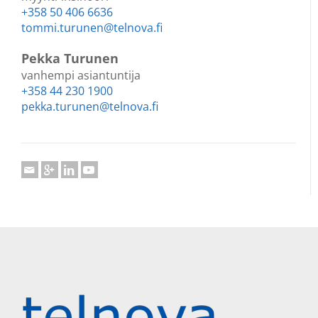
+358 50 406 6636
tommi.turunen@telnova.fi
Pekka Turunen
vanhempi asiantuntija
+358 44 230 1900
pekka.turunen@telnova.fi