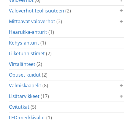
Valoverhot teollisuuteen
(2)
Mittaavat valoverhot
(3)
Haarukka-anturit
(1)
Kehys-anturit
(1)
Liiketunnistimet
(2)
Virtalähteet
(2)
Optiset kuidut
(2)
Valmiskaapelit
(8)
Lisätarvikkeet
(17)
Ovitutkat
(5)
LED-merkkivalot
(1)