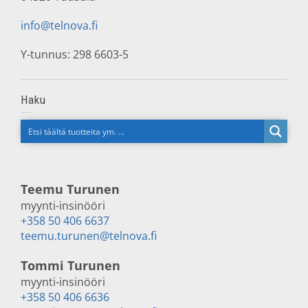
info@telnova.fi
Y-tunnus: 298 6603-5
Haku
Teemu Turunen
myynti-insinööri
+358 50 406 6637
teemu.turunen@telnova.fi
Tommi Turunen
myynti-insinööri
+358 50 406 6636