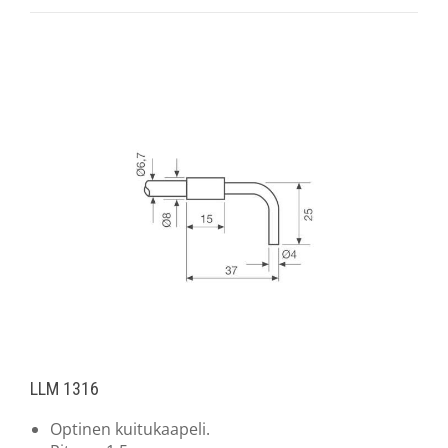
LLM 1316
Optinen kuitukaapeli.