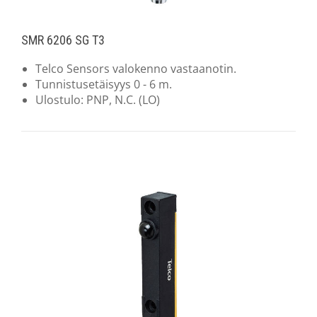
SMR 6206 SG T3
Telco Sensors valokenno vastaanotin.
Tunnistusetäisyys 0 - 6 m.
Ulostulo: PNP, N.C. (LO)