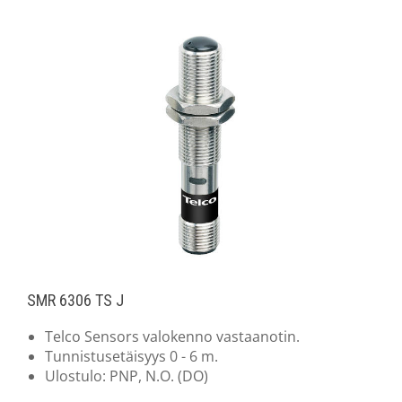
SMR 6306 TS J
Telco Sensors valokenno vastaanotin.
Tunnistusetäisyys 0 - 6 m.
Ulostulo: PNP, N.O. (DO)