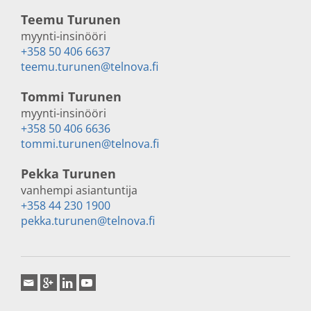
Teemu Turunen
myynti-insinööri
+358 50 406 6637
teemu.turunen@telnova.fi
Tommi Turunen
myynti-insinööri
+358 50 406 6636
tommi.turunen@telnova.fi
Pekka Turunen
vanhempi asiantuntija
+358 44 230 1900
pekka.turunen@telnova.fi