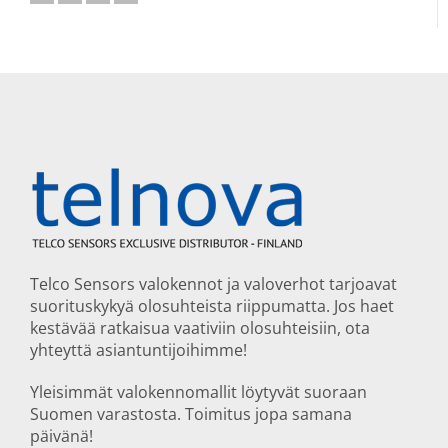
Telco Sensors valokennot ja valoverhot tarjoavat
suorituskykyä olosuhteista riippumatta. Jos haet
kestävää ratkaisua vaativiin olosuhteisiin, ota
yhteyttä asiantuntijoihimme!
Yleisimmät valokennomallit löytyvät suoraan
Suomen varastosta. Toimitus jopa samana
päivänä!