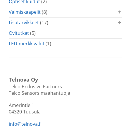
Optiset kuidut
(2)
Valmiskaapelit
(8)
Lisätarvikkeet
(17)
Ovitutkat
(5)
LED-merkkivalot
(1)
Telnova Oy
Telco Exclusive Partners
Telco Sensors maahantuoja
Amerintie 1
04320 Tuusula
info@telnova.fi