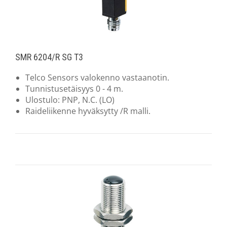
SMR 6204/R SG T3
Telco Sensors valokenno vastaanotin.
Tunnistusetäisyys 0 - 4 m.
Ulostulo: PNP, N.C. (LO)
Raideliikenne hyväksytty /R malli.