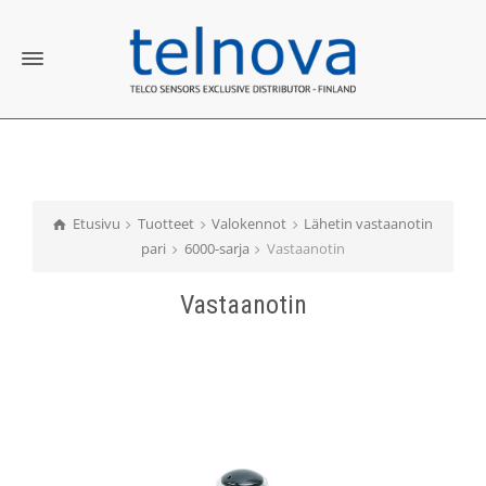
Etusivu
Tuotteet
Valokennot
Lähetin vastaanotin
pari
6000-sarja
Vastaanotin
Vastaanotin