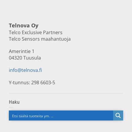
Telnova Oy
Telco Exclusive Partners
Telco Sensors maahantuoja
Amerintie 1
04320 Tuusula
info@telnova.fi
Y-tunnus: 298 6603-5
Haku