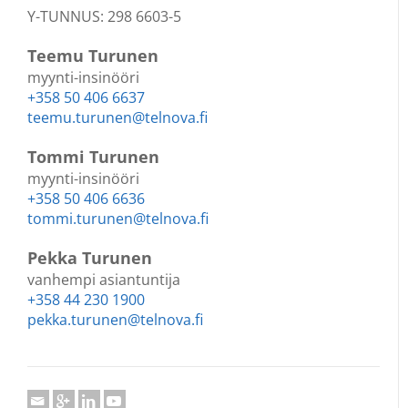
Y-TUNNUS: 298 6603-5
Teemu Turunen
myynti-insinööri
+358 50 406 6637
teemu.turunen@telnova.fi
Tommi Turunen
myynti-insinööri
+358 50 406 6636
tommi.turunen@telnova.fi
Pekka Turunen
vanhempi asiantuntija
+358 44 230 1900
pekka.turunen@telnova.fi