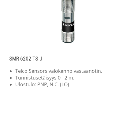
SMR 6202 TS J
Telco Sensors valokenno vastaanotin.
Tunnistusetäisyys 0 - 2 m.
Ulostulo: PNP, N.C. (LO)