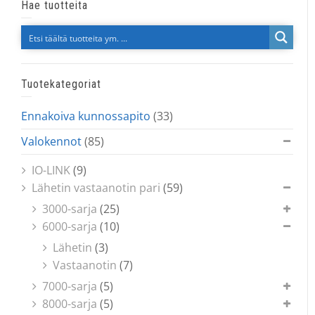
Hae tuotteita
Tuotekategoriat
Ennakoiva kunnossapito
(33)
Valokennot
(85)
IO-LINK
(9)
Lähetin vastaanotin pari
(59)
3000-sarja
(25)
6000-sarja
(10)
Lähetin
(3)
Vastaanotin
(7)
7000-sarja
(5)
8000-sarja
(5)