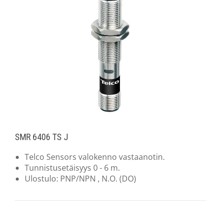
SMR 6406 TS J
Telco Sensors valokenno vastaanotin.
Tunnistusetäisyys 0 - 6 m.
Ulostulo: PNP/NPN , N.O. (DO)