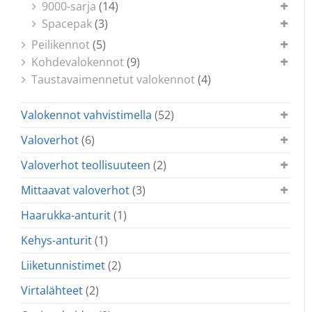
9000-sarja
(14)
Spacepak
(3)
Peilikennot
(5)
Kohdevalokennot
(9)
Taustavaimennetut valokennot
(4)
Valokennot vahvistimella
(52)
Valoverhot
(6)
Valoverhot teollisuuteen
(2)
Mittaavat valoverhot
(3)
Haarukka-anturit
(1)
Kehys-anturit
(1)
Liiketunnistimet
(2)
Virtalähteet
(2)