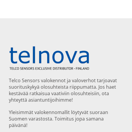
Telco Sensors valokennot ja valoverhot tarjoavat
suorituskykyä olosuhteista riippumatta. Jos haet
kestävää ratkaisua vaativiin olosuhteisiin, ota
yhteyttä asiantuntijoihimme!
Yleisimmät valokennomallit löytyvät suoraan
Suomen varastosta. Toimitus jopa samana
päivänä!