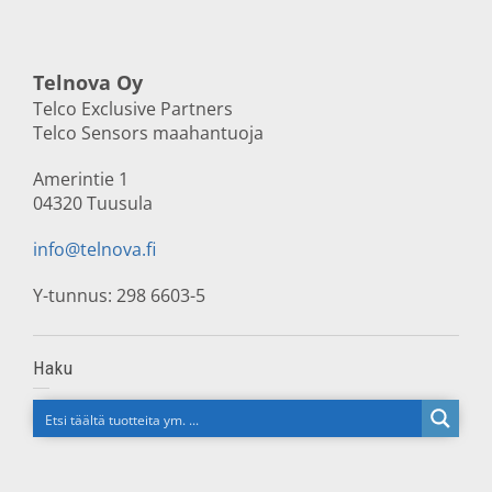
Telnova Oy
Telco Exclusive Partners
Telco Sensors maahantuoja
Amerintie 1
04320 Tuusula
info@telnova.fi
Y-tunnus: 298 6603-5
Haku