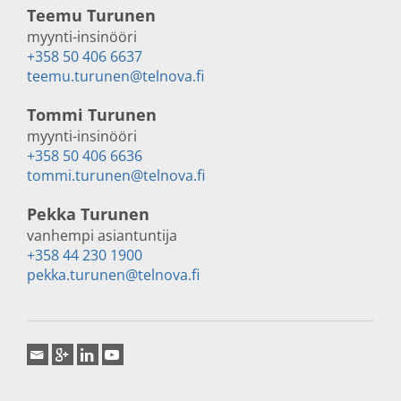
Teemu Turunen
myynti-insinööri
+358 50 406 6637
teemu.turunen@telnova.fi
Tommi Turunen
myynti-insinööri
+358 50 406 6636
tommi.turunen@telnova.fi
Pekka Turunen
vanhempi asiantuntija
+358 44 230 1900
pekka.turunen@telnova.fi