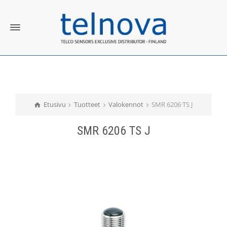
Etusivu
Tuotteet
Valokennot
SMR 6206 TS J
SMR 6206 TS J