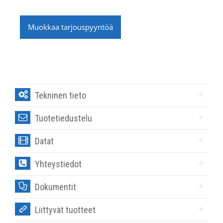
Muokkaa tarjouspyyntöä
Tekninen tieto
Tuotetiedustelu
Datat
Yhteystiedot
Dokumentit
Liittyvät tuotteet