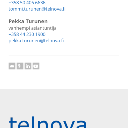
+358 50 406 6636
tommi.turunen@telnova.fi
Pekka Turunen
vanhempi asiantuntija
+358 44 230 1900
pekka.turunen@telnova.fi