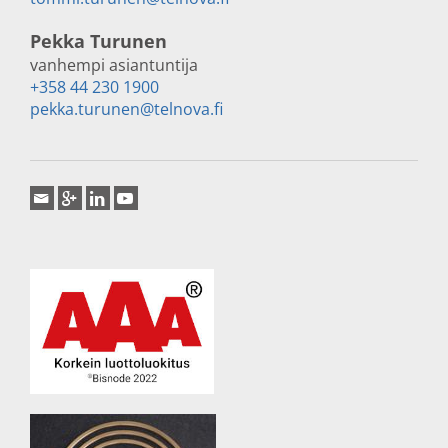
Pekka Turunen
vanhempi asiantuntija
+358 44 230 1900
pekka.turunen@telnova.fi