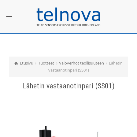
Etusivu
Tuotteet
Valoverhot teollisuuteen
Lähetin
vastaanotinpari (SS01)
Lähetin vastaanotinpari (SS01)