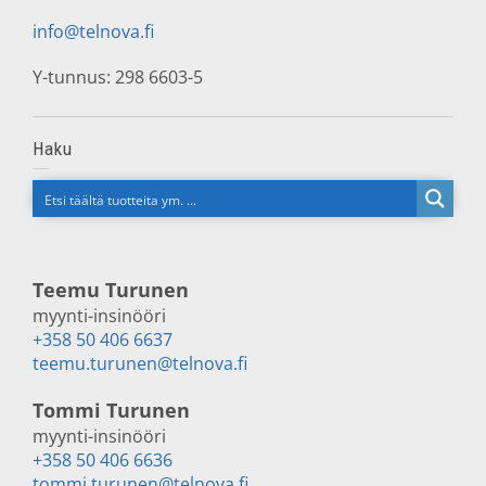
info@telnova.fi
Y-tunnus: 298 6603-5
Haku
Teemu Turunen
myynti-insinööri
+358 50 406 6637
teemu.turunen@telnova.fi
Tommi Turunen
myynti-insinööri
+358 50 406 6636
tommi.turunen@telnova.fi