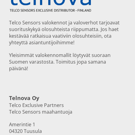
Telco Sensors valokennot ja valoverhot tarjoavat
suorituskykyä olosuhteista riippumatta. Jos haet
kestävää ratkaisua vaativiin olosuhteisiin, ota
yhteyttä asiantuntijoihimme!
Yleisimmät valokennomallit löytyvät suoraan
Suomen varastosta. Toimitus jopa samana
päivänä!
Telnova Oy
Telco Exclusive Partners
Telco Sensors maahantuoja
Amerintie 1
04320 Tuusula