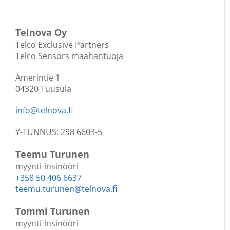
Telnova Oy
Telco Exclusive Partners
Telco Sensors maahantuoja
Amerintie 1
04320 Tuusula
info@telnova.fi
Y-TUNNUS: 298 6603-5
Teemu Turunen
myynti-insinööri
+358 50 406 6637
teemu.turunen@telnova.fi
Tommi Turunen
myynti-insinööri