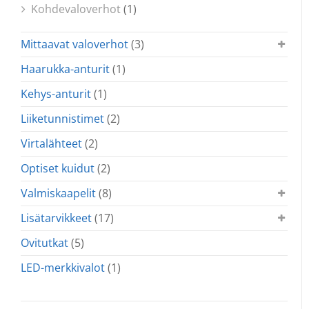
Kohdevaloverhot
(1)
Mittaavat valoverhot
(3)
Haarukka-anturit
(1)
Kehys-anturit
(1)
Liiketunnistimet
(2)
Virtalähteet
(2)
Optiset kuidut
(2)
Valmiskaapelit
(8)
Lisätarvikkeet
(17)
Ovitutkat
(5)
LED-merkkivalot
(1)