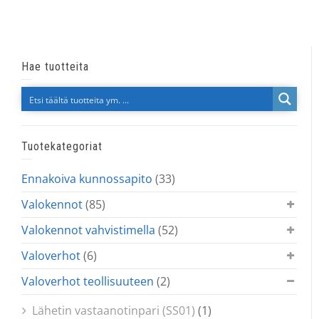
Hae tuotteita
Tuotekategoriat
Ennakoiva kunnossapito
(33)
Valokennot
(85)
Valokennot vahvistimella
(52)
Valoverhot
(6)
Valoverhot teollisuuteen
(2)
Lähetin vastaanotinpari (SS01)
(1)