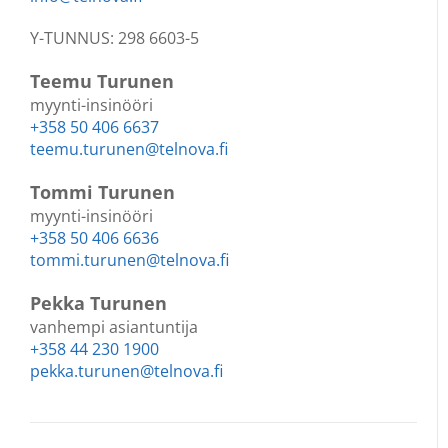
Y-TUNNUS: 298 6603-5
Teemu Turunen
myynti-insinööri
+358 50 406 6637
teemu.turunen@telnova.fi
Tommi Turunen
myynti-insinööri
+358 50 406 6636
tommi.turunen@telnova.fi
Pekka Turunen
vanhempi asiantuntija
+358 44 230 1900
pekka.turunen@telnova.fi