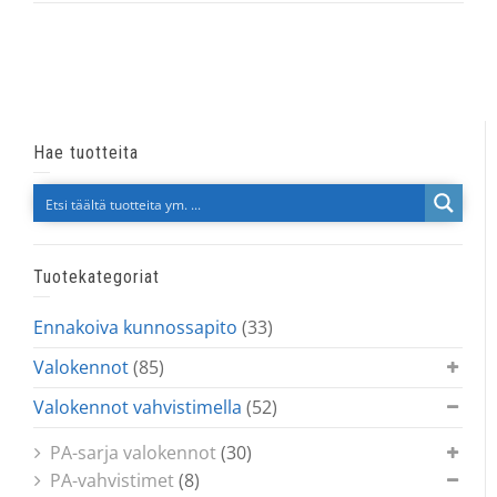
Hae tuotteita
Tuotekategoriat
Ennakoiva kunnossapito
(33)
Valokennot
(85)
Valokennot vahvistimella
(52)
PA-sarja valokennot
(30)
PA-vahvistimet
(8)