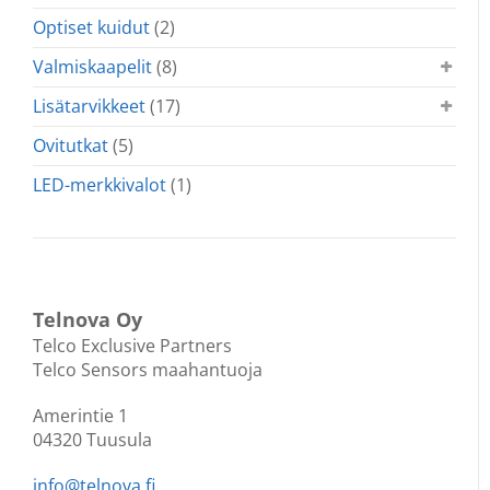
Optiset kuidut
(2)
Valmiskaapelit
(8)
Lisätarvikkeet
(17)
Ovitutkat
(5)
LED-merkkivalot
(1)
Telnova Oy
Telco Exclusive Partners
Telco Sensors maahantuoja
Amerintie 1
04320 Tuusula
info@telnova.fi