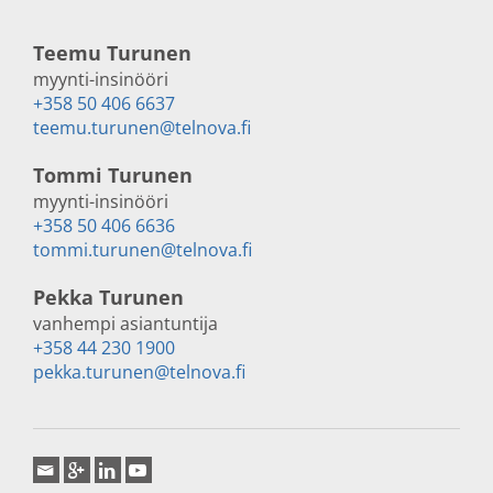
Teemu Turunen
myynti-insinööri
+358 50 406 6637
teemu.turunen@telnova.fi
Tommi Turunen
myynti-insinööri
+358 50 406 6636
tommi.turunen@telnova.fi
Pekka Turunen
vanhempi asiantuntija
+358 44 230 1900
pekka.turunen@telnova.fi