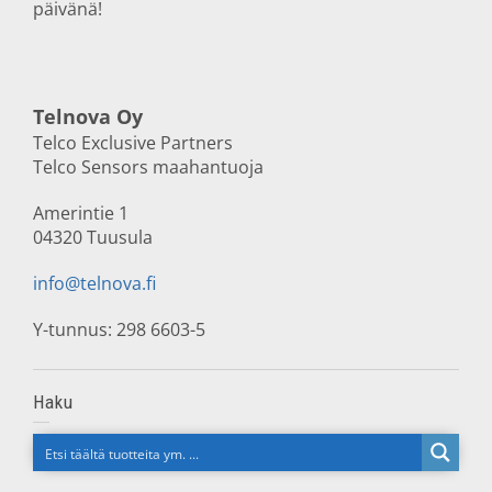
päivänä!
Telnova Oy
Telco Exclusive Partners
Telco Sensors maahantuoja
Amerintie 1
04320 Tuusula
info@telnova.fi
Y-tunnus: 298 6603-5
Haku