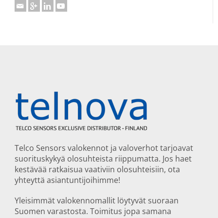
Telco Sensors valokennot ja valoverhot tarjoavat
suorituskykyä olosuhteista riippumatta. Jos haet
kestävää ratkaisua vaativiin olosuhteisiin, ota
yhteyttä asiantuntijoihimme!
Yleisimmät valokennomallit löytyvät suoraan
Suomen varastosta. Toimitus jopa samana