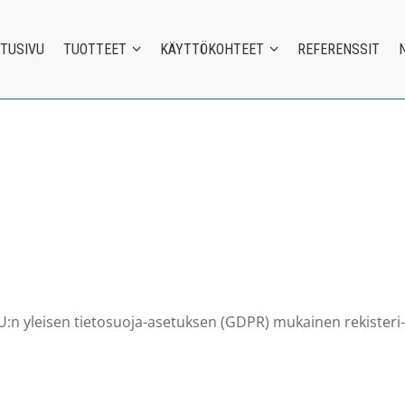
ETUSIVU
TUOTTEET
KÄYTTÖKOHTEET
REFERENSSIT
EU:n yleisen tietosuoja-asetuksen (GDPR) mukainen rekisteri- 