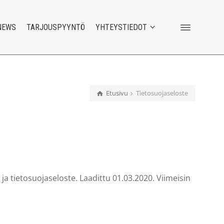
NEWS
TARJOUSPYYNTÖ
YHTEYSTIEDOT
Etusivu
Tietosuojaseloste
ja tietosuojaseloste. Laadittu 01.03.2020. Viimeisin