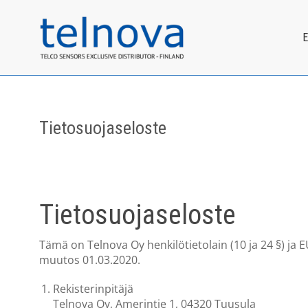
Tietosuojaseloste
Tietosuojaseloste
Tämä on Telnova Oy henkilötietolain (10 ja 24 §) ja 
muutos 01.03.2020.
Rekisterinpitäjä
Telnova Oy, Amerintie 1, 04320 Tuusula