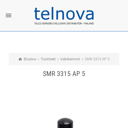
Etusivu
Tuotteet
Valokennot
SMR 3315 AP 5
SMR 3315 AP 5