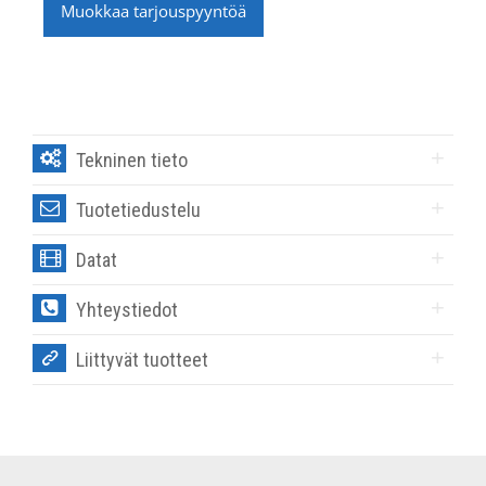
Muokkaa tarjouspyyntöä
Tekninen tieto
Tuotetiedustelu
Datat
Yhteystiedot
Liittyvät tuotteet