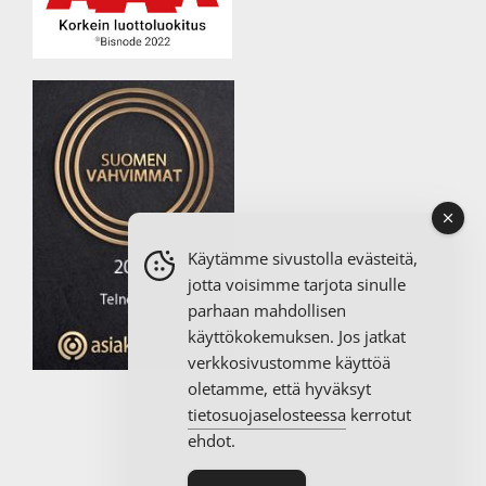
Käytämme sivustolla evästeitä,
jotta voisimme tarjota sinulle
parhaan mahdollisen
käyttökokemuksen. Jos jatkat
verkkosivustomme käyttöä
oletamme, että hyväksyt
tietosuojaselosteessa
kerrotut
ehdot.