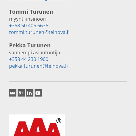
Tommi Turunen
myynti-insinööri
+358 50 406 6636
tommi.turunen@telnova.fi
Pekka Turunen
vanhempi asiantuntija
+358 44 230 1900
pekka.turunen@telnova.fi