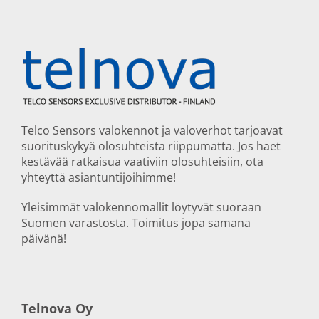
Telco Sensors valokennot ja valoverhot tarjoavat
suorituskykyä olosuhteista riippumatta. Jos haet
kestävää ratkaisua vaativiin olosuhteisiin, ota
yhteyttä asiantuntijoihimme!
Yleisimmät valokennomallit löytyvät suoraan
Suomen varastosta. Toimitus jopa samana
päivänä!
Telnova Oy