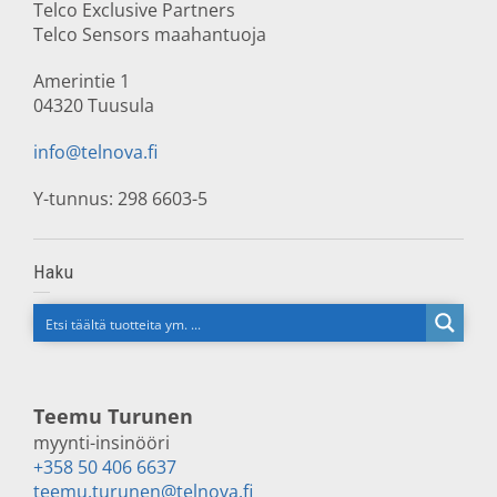
Telco Exclusive Partners
Telco Sensors maahantuoja
Amerintie 1
04320 Tuusula
info@telnova.fi
Y-tunnus: 298 6603-5
Haku
Teemu Turunen
myynti-insinööri
+358 50 406 6637
teemu.turunen@telnova.fi