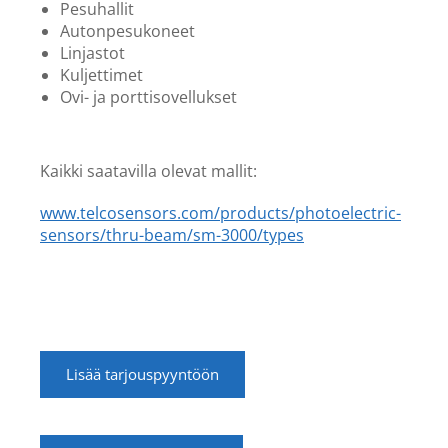
Pesuhallit
Autonpesukoneet
Linjastot
Kuljettimet
Ovi- ja porttisovellukset
Kaikki saatavilla olevat mallit:
www.telcosensors.com
/products/photoelectric-
sensors/thru-beam/sm-3000/types
Lisää tarjouspyyntöön