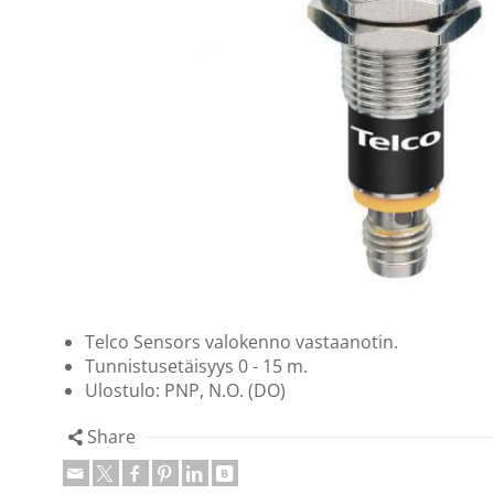
Telco Sensors valokenno vastaanotin.
Tunnistusetäisyys 0 - 15 m.
Ulostulo: PNP, N.O. (DO)
Share