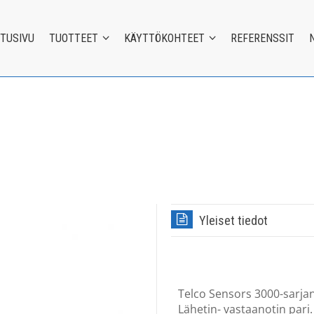
ETUSIVU
TUOTTEET
KÄYTTÖKOHTEET
REFERENSSIT
Yleiset tiedot
Telco Sensors 3000-sarjan
Lähetin- vastaanotin pari.