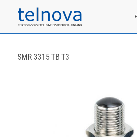
SMR 3315 TB T3