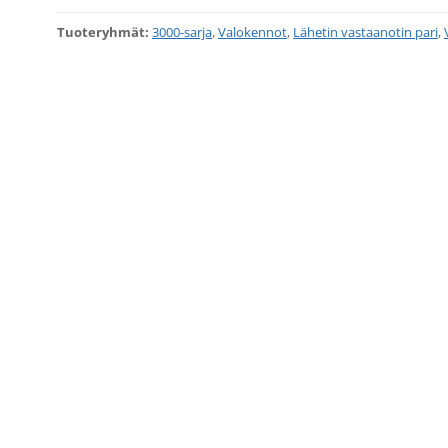
Tuoteryhmät:
3000-sarja
,
Valokennot
,
Lähetin vastaanotin pari
,