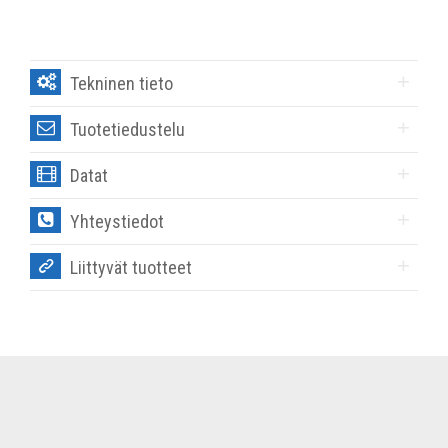
Tekninen tieto
Tuotetiedustelu
Datat
Yhteystiedot
Liittyvät tuotteet