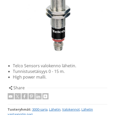
Telco Sensors valokenno lähetin.
Tunnistusetäisyys 0 - 15 m.
High power malli.
Share
Tuoteryhmät:
3000-sarja
,
Lähetin
,
Valokennot
,
Lähetin
vastaanotin pari