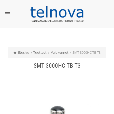
Etusivu
Tuotteet
Valokennot
SMT 3000HC TB T3
SMT 3000HC TB T3