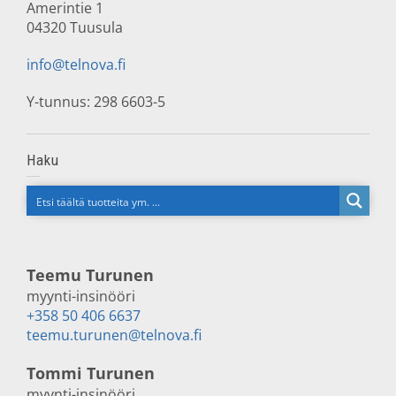
Amerintie 1
04320 Tuusula
info@telnova.fi
Y-tunnus: 298 6603-5
Haku
Teemu Turunen
myynti-insinööri
+358 50 406 6637
teemu.turunen@telnova.fi
Tommi Turunen
myynti-insinööri