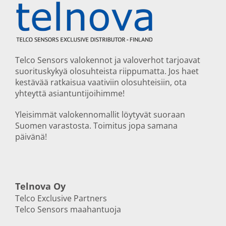
Telco Sensors valokennot ja valoverhot tarjoavat
suorituskykyä olosuhteista riippumatta. Jos haet
kestävää ratkaisua vaativiin olosuhteisiin, ota
yhteyttä asiantuntijoihimme!
Yleisimmät valokennomallit löytyvät suoraan
Suomen varastosta. Toimitus jopa samana
päivänä!
Telnova Oy
Telco Exclusive Partners
Telco Sensors maahantuoja