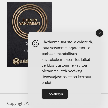
Käytämme sivustolla evästeitä,
jotta voisimme tarjota sinulle
parhaan mahdollisen
käyttökokemuksen. Jos jatkat
verkkosivustomme käyttöä
oletamme, että hyväksyt
tietosuojaselosteessa
kerrotut
ehdot.
Hyväksyn
Copyright © Telnova Oy 2020.
Tietosuojaseloste