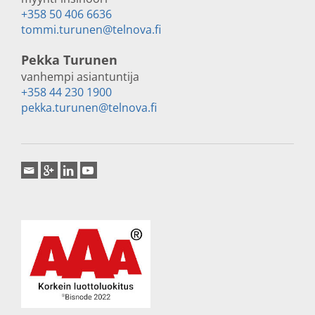
+358 50 406 6636
tommi.turunen@telnova.fi
Pekka Turunen
vanhempi asiantuntija
+358 44 230 1900
pekka.turunen@telnova.fi