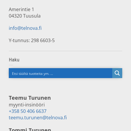
Amerintie 1
04320 Tuusula
info@telnova.fi
Y-tunnus: 298 6603-5
Haku
Teemu Turunen
myynti-insinööri
+358 50 406 6637
teemu.turunen@telnova.fi
Tommi Turunen