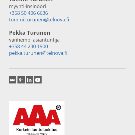
myynti-insinööri
+358 50 406 6636
tommi.turunen@telnova.fi
Pekka Turunen
vanhempi asiantuntija
+358 44 230 1900
pekka.turunen@telnova.fi