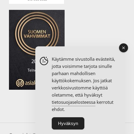
Käytämme sivustolla evästeitä,
jotta voisimme tarjota sinulle
parhaan mahdollisen
käyttökokemuksen. Jos jatkat
verkkosivustomme käyttöä
oletamme, että hyväksyt
tietosuojaselosteessa
kerrotut
ehdot.
Hyväksyn