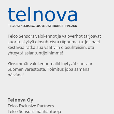
Telco Sensors valokennot ja valoverhot tarjoavat
suorituskykyä olosuhteista riippumatta. Jos haet
kestävää ratkaisua vaativiin olosuhteisiin, ota
yhteyttä asiantuntijoihimme!
Yleisimmät valokennomallit löytyvät suoraan
Suomen varastosta. Toimitus jopa samana
päivänä!
Telnova Oy
Telco Exclusive Partners
Telco Sensors maahantuoja