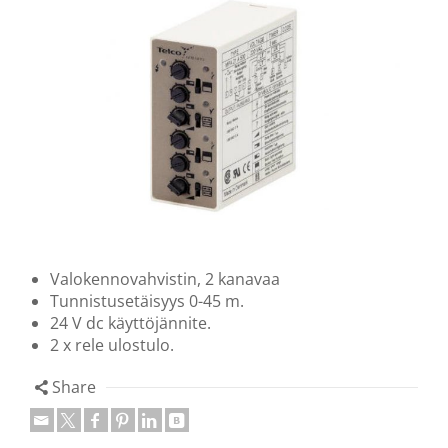
Valokennovahvistin, 2 kanavaa
Tunnistusetäisyys 0-45 m.
24 V dc käyttöjännite.
2 x rele ulostulo.
Share