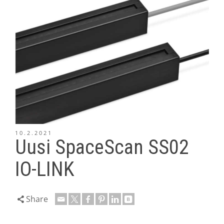
10.2.2021
Uusi SpaceScan SS02
IO-LINK
Share