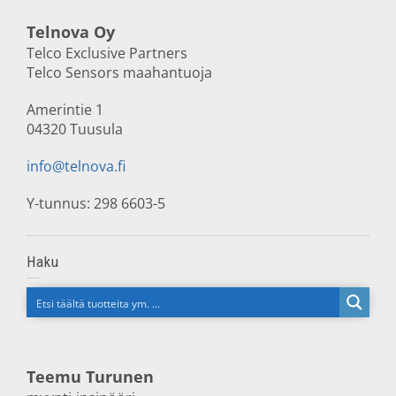
Telnova Oy
Telco Exclusive Partners
Telco Sensors maahantuoja
Amerintie 1
04320 Tuusula
info@telnova.fi
Y-tunnus: 298 6603-5
Haku
Teemu Turunen