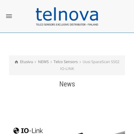
Etusivu
NEWS
Telco Sensors
Uusi SpaceScan SS02
IO-LINK
News