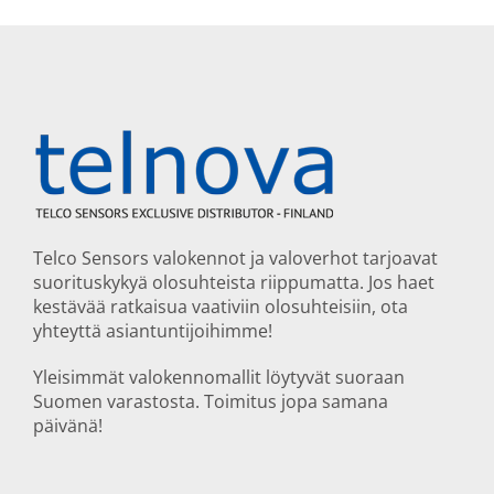
Telco Sensors valokennot ja valoverhot tarjoavat
suorituskykyä olosuhteista riippumatta. Jos haet
kestävää ratkaisua vaativiin olosuhteisiin, ota
yhteyttä asiantuntijoihimme!
Yleisimmät valokennomallit löytyvät suoraan
Suomen varastosta. Toimitus jopa samana
päivänä!