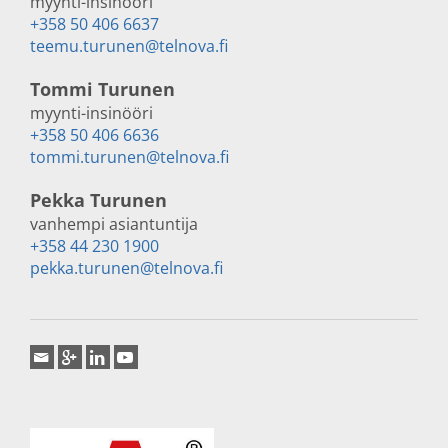
myynti-insinööri
+358 50 406 6637
teemu.turunen@telnova.fi
Tommi Turunen
myynti-insinööri
+358 50 406 6636
tommi.turunen@telnova.fi
Pekka Turunen
vanhempi asiantuntija
+358 44 230 1900
pekka.turunen@telnova.fi