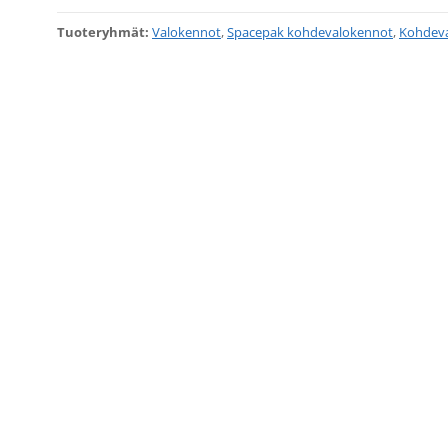
Tuoteryhmät:
Valokennot
,
Spacepak kohdevalokennot
,
Kohdev