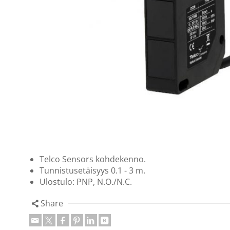
Telco Sensors kohdekenno.
Tunnistusetäisyys 0.1 - 3 m.
Ulostulo: PNP, N.O./N.C.
Share