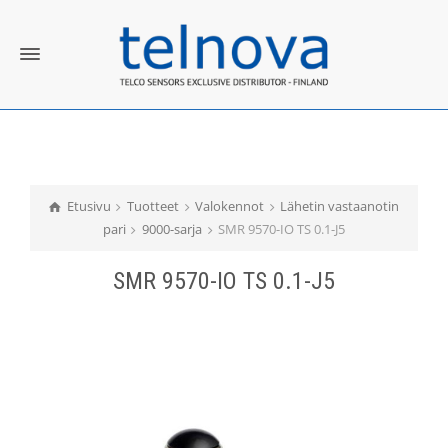
Etusivu
Tuotteet
Valokennot
Lähetin vastaanotin
pari
9000-sarja
SMR 9570-IO TS 0.1-J5
SMR 9570-IO TS 0.1-J5