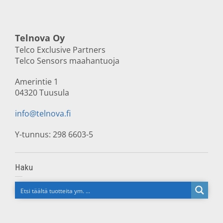
Telnova Oy
Telco Exclusive Partners
Telco Sensors maahantuoja
Amerintie 1
04320 Tuusula
info@telnova.fi
Y-tunnus: 298 6603-5
Haku