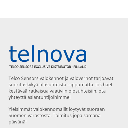
Telco Sensors valokennot ja valoverhot tarjoavat
suorituskykyä olosuhteista riippumatta. Jos haet
kestävää ratkaisua vaativiin olosuhteisiin, ota
yhteyttä asiantuntijoihimme!
Yleisimmät valokennomallit löytyvät suoraan
Suomen varastosta. Toimitus jopa samana
päivänä!