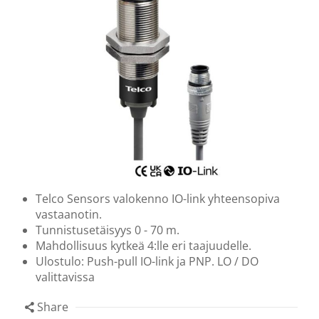
Telco Sensors valokenno IO-link yhteensopiva
vastaanotin.
Tunnistusetäisyys 0 - 70 m.
Mahdollisuus kytkeä 4:lle eri taajuudelle.
Ulostulo: Push-pull IO-link ja PNP. LO / DO
valittavissa
Share