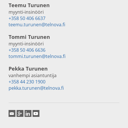
Teemu Turunen
myynti-insinööri
+358 50 406 6637
teemu.turunen@telnova.fi
Tommi Turunen
myynti-insinööri
+358 50 406 6636
tommi.turunen@telnova.fi
Pekka Turunen
vanhempi asiantuntija
+358 44 230 1900
pekka.turunen@telnova.fi