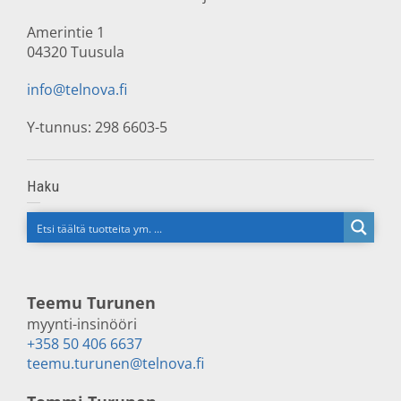
Amerintie 1
04320 Tuusula
info@telnova.fi
Y-tunnus: 298 6603-5
Haku
Teemu Turunen
myynti-insinööri
+358 50 406 6637
teemu.turunen@telnova.fi