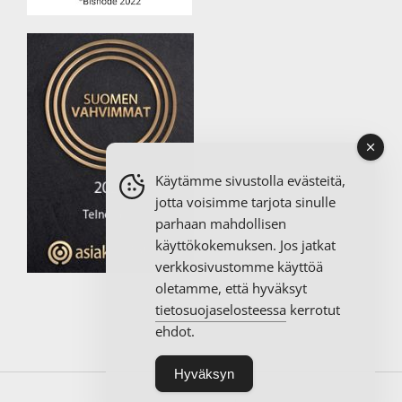
Käytämme sivustolla evästeitä,
jotta voisimme tarjota sinulle
parhaan mahdollisen
käyttökokemuksen. Jos jatkat
verkkosivustomme käyttöä
oletamme, että hyväksyt
tietosuojaselosteessa
kerrotut
ehdot.
Hyväksyn