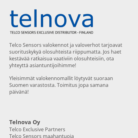
Telco Sensors valokennot ja valoverhot tarjoavat
suorituskykyä olosuhteista riippumatta. Jos haet
kestävää ratkaisua vaativiin olosuhteisiin, ota
yhteyttä asiantuntijoihimme!
Yleisimmät valokennomallit löytyvät suoraan
Suomen varastosta. Toimitus jopa samana
päivänä!
Telnova Oy
Telco Exclusive Partners
Telco Sensors maahantuoja