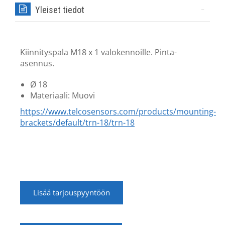
Yleiset tiedot
Kiinnityspala M18 x 1 valokennoille. Pinta-
asennus.
Ø 18
Materiaali: Muovi
https://www.telcosensors.com/products/mounting-
brackets/default/trn-18/trn-18
Lisää tarjouspyyntöön