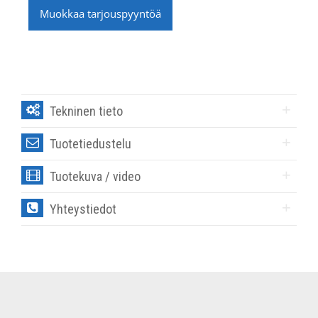
Muokkaa tarjouspyyntöä
Tekninen tieto
Tuotetiedustelu
Tuotekuva / video
Yhteystiedot