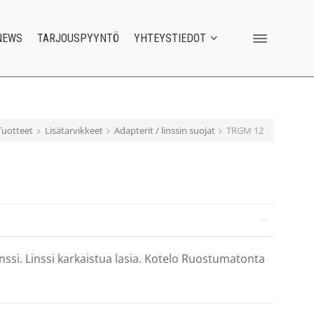
NEWS
TARJOUSPYYNTÖ
YHTEYSTIEDOT
Tuotteet
Lisätarvikkeet
Adapterit / linssin suojat
TRGM 12
nssi. Linssi karkaistua lasia. Kotelo Ruostumatonta