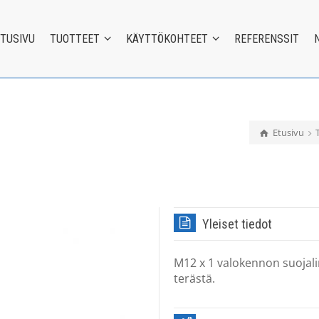
ETUSIVU
TUOTTEET
KÄYTTÖKOHTEET
REFERENSSIT
Etusivu
Yleiset tiedot
M12 x 1 valokennon suojali
terästä.