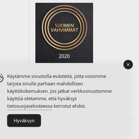
Käytämme sivustolla evästeitä, jotta voisimme
tarjota sinulle parhaan mahdollisen
käyttökokemuksen. Jos jatkat verkkosivustomme
käyttöä oletamme, että hyväksyt
tietosuojaselosteessa
kerrotut ehdot.
Hyväksyn