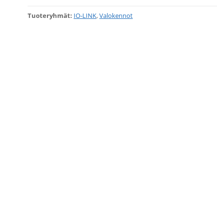
Tuoteryhmät:
IO-LINK
,
Valokennot