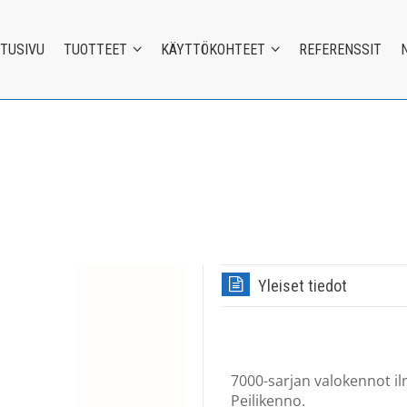
ETUSIVU
TUOTTEET
KÄYTTÖKOHTEET
REFERENSSIT
Yleiset tiedot
7000-sarjan valokennot ilm
Peilikenno.