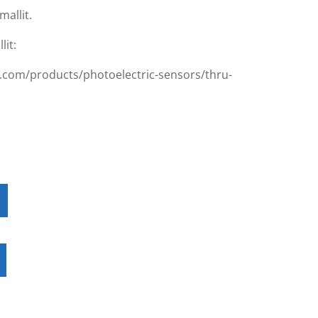
mallit.
lit:
.com/products/photoelectric-sensors/thru-