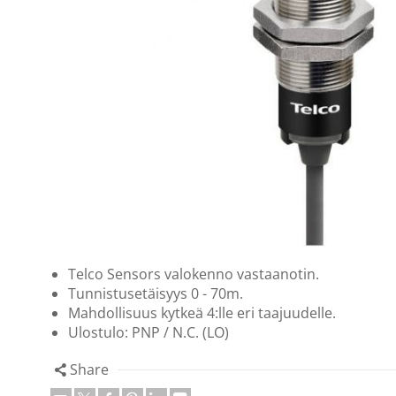
Telco Sensors valokenno vastaanotin.
Tunnistusetäisyys 0 - 70m.
Mahdollisuus kytkeä 4:lle eri taajuudelle.
Ulostulo: PNP / N.C. (LO)
Share