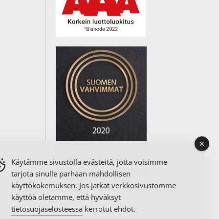
Käytämme sivustolla evästeitä, jotta voisimme
tarjota sinulle parhaan mahdollisen
käyttökokemuksen. Jos jatkat verkkosivustomme
käyttöä oletamme, että hyväksyt
tietosuojaselosteessa
kerrotut ehdot.