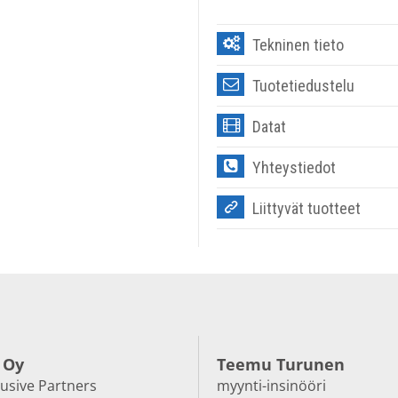
Tekninen tieto
Tuotetiedustelu
Datat
Yhteystiedot
Liittyvät tuotteet
 Oy
Teemu Turunen
lusive Partners
myynti-insinööri