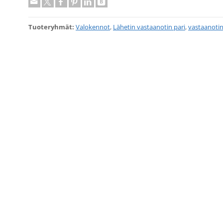
Tuoteryhmät:
Valokennot
,
Lähetin vastaanotin pari
,
vastaanoti