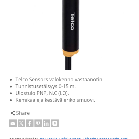
Telco Sensors valokenno vastaanotin.
Tunnistusetäisyys 0-15 m.
Ulostulo PNP, N.C (LO).
Kemikaaleja kestävä erikoismuovi.
Share