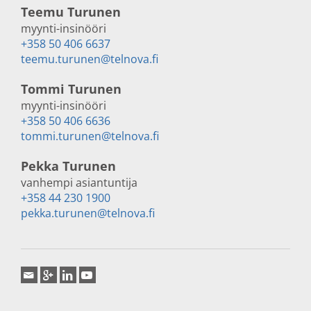
Teemu Turunen
myynti-insinööri
+358 50 406 6637
teemu.turunen@telnova.fi
Tommi Turunen
myynti-insinööri
+358 50 406 6636
tommi.turunen@telnova.fi
Pekka Turunen
vanhempi asiantuntija
+358 44 230 1900
pekka.turunen@telnova.fi