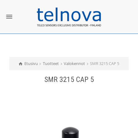
Etusivu
Tuotteet
Valokennot
SMR 3215 CAP 5
SMR 3215 CAP 5