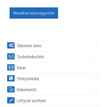
Muokkaa tarjouspyyntöä
Tekninen tieto
Tuotetiedustelu
Datat
Yhteystiedot
Dokumentit
Liittyvät tuotteet