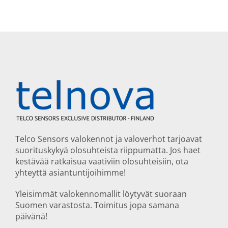
Telco Sensors valokennot ja valoverhot tarjoavat
suorituskykyä olosuhteista riippumatta. Jos haet
kestävää ratkaisua vaativiin olosuhteisiin, ota
yhteyttä asiantuntijoihimme!
Yleisimmät valokennomallit löytyvät suoraan
Suomen varastosta. Toimitus jopa samana
päivänä!