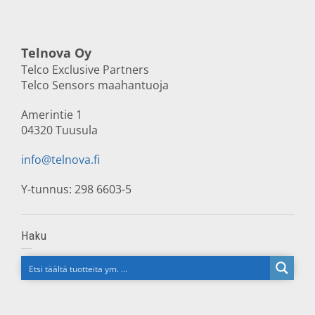
Telnova Oy
Telco Exclusive Partners
Telco Sensors maahantuoja
Amerintie 1
04320 Tuusula
info@telnova.fi
Y-tunnus: 298 6603-5
Haku