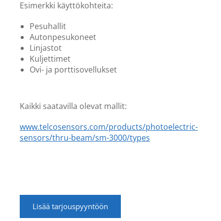
Esimerkki käyttökohteita:
Pesuhallit
Autonpesukoneet
Linjastot
Kuljettimet
Ovi- ja porttisovellukset
Kaikki saatavilla olevat mallit:
www.telcosensors.com/products/photoelectric-
sensors/thru-beam/sm-3000/types
Lisää tarjouspyyntöön