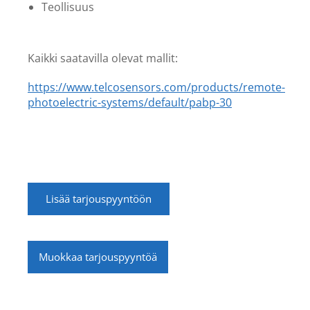
Teollisuus
Kaikki saatavilla olevat mallit:
https://www.telcosensors.com/products/remote-
photoelectric-systems/default/pabp-30
Lisää tarjouspyyntöön
Muokkaa tarjouspyyntöä