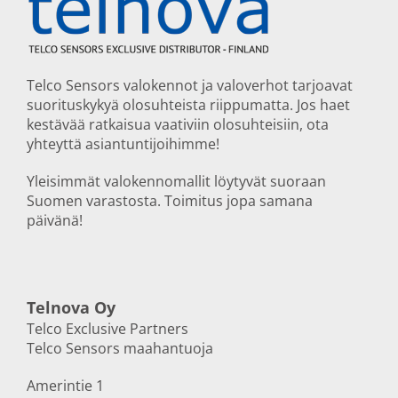
Telco Sensors valokennot ja valoverhot tarjoavat
suorituskykyä olosuhteista riippumatta. Jos haet
kestävää ratkaisua vaativiin olosuhteisiin, ota
yhteyttä asiantuntijoihimme!
Yleisimmät valokennomallit löytyvät suoraan
Suomen varastosta. Toimitus jopa samana
päivänä!
Telnova Oy
Telco Exclusive Partners
Telco Sensors maahantuoja
Amerintie 1