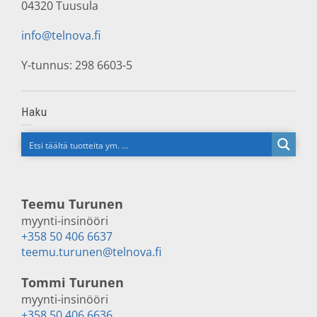
04320 Tuusula
info@telnova.fi
Y-tunnus: 298 6603-5
Haku
Teemu Turunen
myynti-insinööri
+358 50 406 6637
teemu.turunen@telnova.fi
Tommi Turunen
myynti-insinööri
+358 50 406 6636