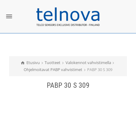
Etusivu
Tuotteet
Valokennot vahvistimella
Ohjelmoitavat PABP vahvistimet
PABP 30 S 309
PABP 30 S 309