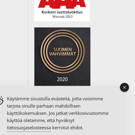
Käytämme sivustolla evästeitä, jotta voisimme
tarjota sinulle parhaan mahdollisen
käyttökokemuksen. Jos jatkat verkkosivustomme
käyttöä oletamme, että hyväksyt
tietosuojaselosteessa
kerrotut ehdot.