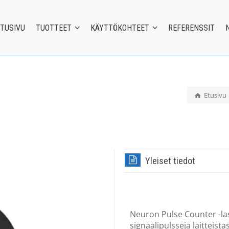
ETUSIVU
TUOTTEET
KÄYTTÖKOHTEET
REFERENSSIT
Etusivu
Yleiset tiedot
Neuron Pulse Counter -las
signaalipulsseja laitteistas