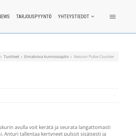
NEWS
TARJOUSPYYNTÖ
YHTEYSTIEDOT
Tuotteet
Ennakoiva kunnossapito
Neuron Pulse Counter
kurin avulla voit kerätä ja seurata langattomasti
i. Anturi tallentaa kertyneet pulssit sisäisesti ja