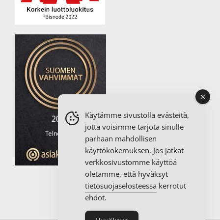
Käytämme sivustolla evästeitä,
jotta voisimme tarjota sinulle
parhaan mahdollisen
käyttökokemuksen. Jos jatkat
verkkosivustomme käyttöä
oletamme, että hyväksyt
tietosuojaselosteessa
kerrotut
ehdot.