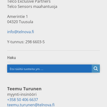
Telco Exclusive Partners
Telco Sensors maahantuoja
Amerintie 1
04320 Tuusula
info@telnova.fi
Y-tunnus: 298 6603-5
Haku
Teemu Turunen
myynti-insinööri
+358 50 406 6637
teemu.turunen@telnova.fi