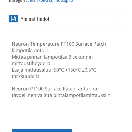
Kategoria:
Ennakoiva kunnossapito
Yleiset tiedot
Neuron Temperature PT100 Surface Patch
lämpötila-anturi.
Mittaa pinnan lämpötilaa 3 sekunnin
mittaustiheydellä.
Laaja mittausalue -50°C +150°C ±0,5°C
tarkkuudella.
Neuron PT100 Surface Patch -anturi on
täydellinen valinta pintalämpötilamittauksiin.