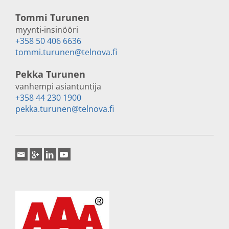
Tommi Turunen
myynti-insinööri
+358 50 406 6636
tommi.turunen@telnova.fi
Pekka Turunen
vanhempi asiantuntija
+358 44 230 1900
pekka.turunen@telnova.fi