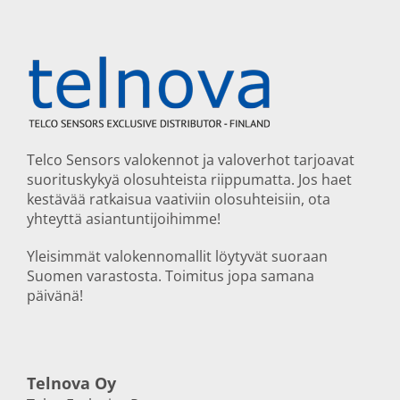
Telco Sensors valokennot ja valoverhot tarjoavat
suorituskykyä olosuhteista riippumatta. Jos haet
kestävää ratkaisua vaativiin olosuhteisiin, ota
yhteyttä asiantuntijoihimme!
Yleisimmät valokennomallit löytyvät suoraan
Suomen varastosta. Toimitus jopa samana
päivänä!
Telnova Oy