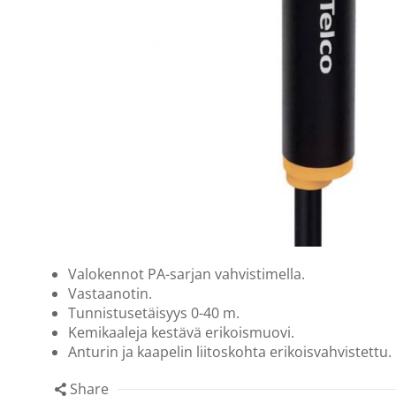
Valokennot PA-sarjan vahvistimella.
Vastaanotin.
Tunnistusetäisyys 0-40 m.
Kemikaaleja kestävä erikoismuovi.
Anturin ja kaapelin liitoskohta erikoisvahvistettu.
Share