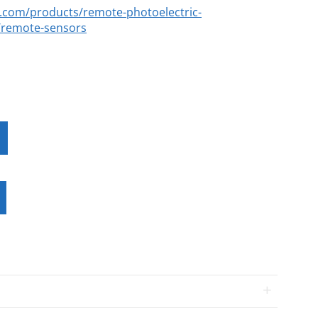
s.com/products/remote-photoelectric-
/remote-sensors