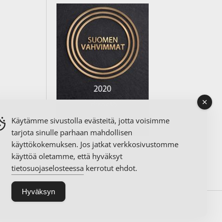
Käytämme sivustolla evästeitä, jotta voisimme
tarjota sinulle parhaan mahdollisen
käyttökokemuksen. Jos jatkat verkkosivustomme
käyttöä oletamme, että hyväksyt
tietosuojaselosteessa
kerrotut ehdot.
Hyväksyn