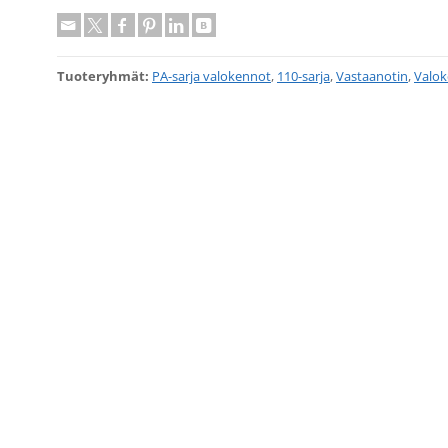
Tuoteryhmät:
PA-sarja valokennot
,
110-sarja
,
Vastaanotin
,
Valok