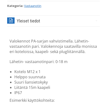
Kategoria:
Vastaanotin
Yleiset tiedot
Valokennot PA-sarjan vahvistimella. Lähetin-
vastaanotin pari. Valokennoja saatavilla monissa
eri koteloissa, kaapeli- sekä plugliitännällä.
Lähetin- vastaanotinpari: 0-18 m
Kotelo M12 x 1
Helppo suunnata
Suuri liansietokyky
Liitäntä 15m kaapeli
IP67
Esimerkki käyttökohteita: