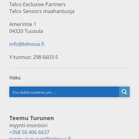
Telco Exclusive Partners
Telco Sensors maahantuoja
Amerintie 1
04320 Tuusula
info@telnova.fi
Y-tunnus: 298 6603-5
Haku
Teemu Turunen
myynti-insinööri
+358 50 406 6637