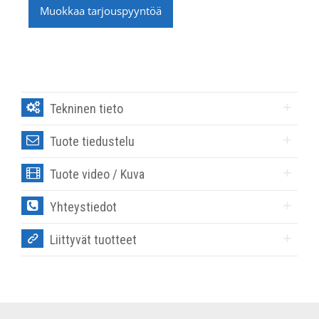
Muokkaa tarjouspyyntöä
Tekninen tieto
Tuote tiedustelu
Tuote video / Kuva
Yhteystiedot
Liittyvät tuotteet