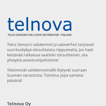
Telco Sensors valokennot ja valoverhot tarjoavat
suorituskykyä olosuhteista riippumatta. Jos haet
kestävää ratkaisua vaativiin olosuhteisiin, ota
yhteyttä asiantuntijoihimme!
Yleisimmät valokennomallit löytyvät suoraan
Suomen varastosta. Toimitus jopa samana
päivänä!
Telnova Oy