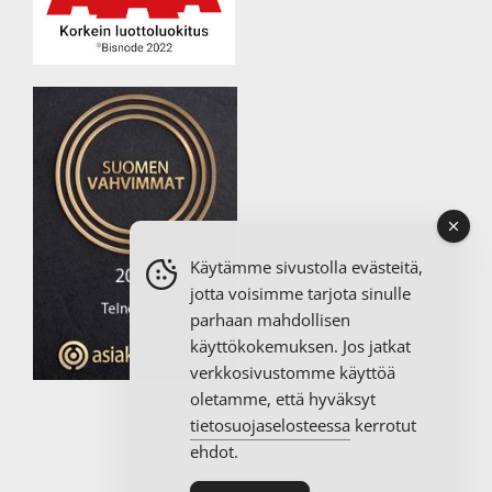
Käytämme sivustolla evästeitä,
jotta voisimme tarjota sinulle
parhaan mahdollisen
käyttökokemuksen. Jos jatkat
verkkosivustomme käyttöä
oletamme, että hyväksyt
tietosuojaselosteessa
kerrotut
ehdot.