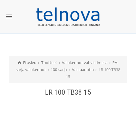
Etusivu
Tuotteet
Valokennot vahvistimella
PA-
sarja valokennot
100-sarja
Vastaanotin
LR 100 TB38
15
LR 100 TB38 15