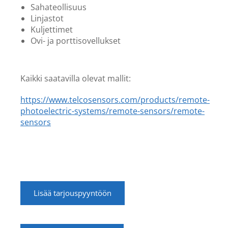
Sahateollisuus
Linjastot
Kuljettimet
Ovi- ja porttisovellukset
Kaikki saatavilla olevat mallit:
https://www.telcosensors.com/products/remote-
photoelectric-systems/remote-sensors/remote-
sensors
Lisää tarjouspyyntöön